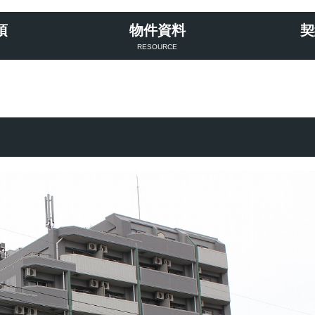
項
物件資料
契
RESOURCE