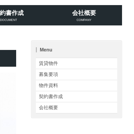
約書作成
会社概要
DOCUMENT
COMPANY
Menu
賃貸物件
募集要項
物件資料
契約書作成
会社概要